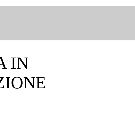
A IN
ZIONE