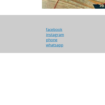
facebook
instagram
phone
whatsapp