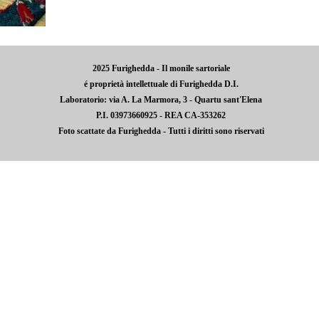
2025 Furighedda - Il monile sartoriale
é proprietà intellettuale di Furighedda D.I.
Laboratorio: via A. La Marmora, 3 - Quartu sant'Elena
P.I. 03973660925 - REA CA-353262
Foto scattate da Furighedda - Tutti i diritti sono riservati